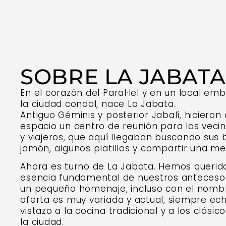
SOBRE LA JABAT
En el corazón del Paral·lel y en un local em
la ciudad condal, nace La Jabata.
Antiguo Géminis y posterior Jabalí, hicieron
espacio un centro de reunión para los vecin
y viajeros, que aquí llegaban buscando sus 
jamón, algunos platillos y compartir una me
Ahora es turno de La Jabata. Hemos querido
esencia fundamental de nuestros anteceso
un pequeño homenaje, incluso con el nombr
oferta es muy variada y actual, siempre ec
vistazo a la cocina tradicional y a los clásic
la ciudad.